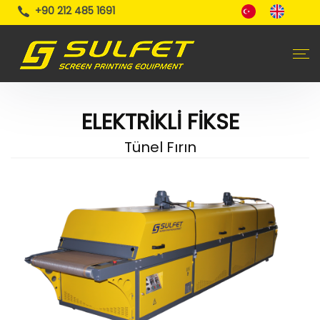
+90 212 485 1691
ELEKTRİKLİ FİKSE
Tünel Fırın