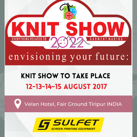
Textile
Printing
Machines
Fikses