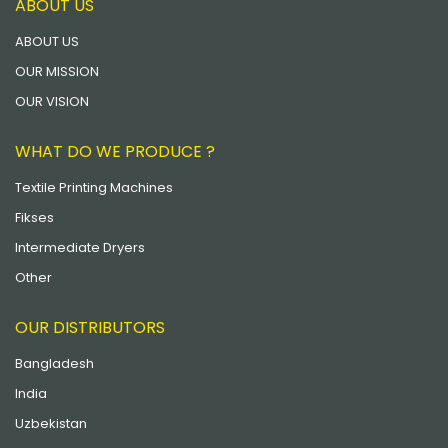
ABOUT US
ABOUT US
OUR MISSION
OUR VISION
WHAT DO WE PRODUCE ?
Textile Printing Machines
Fikses
Intermediate Dryers
Other
OUR DISTRIBUTORS
Bangladesh
India
Uzbekistan